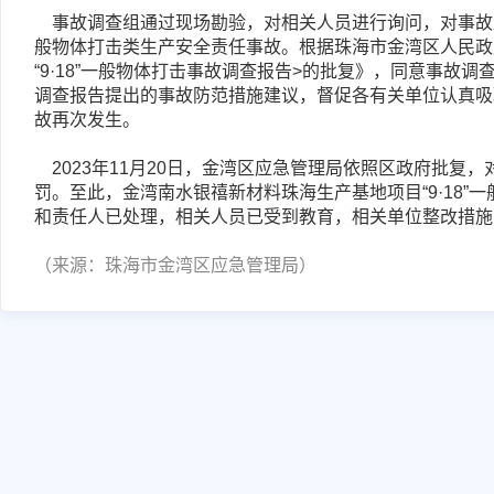
	事故调查组通过现场勘验，对相关人员进行询问，对事故原因及性质进行综合分析，认定此次事故是一起一
般物体打击类生产安全责任事故。根据珠海市金湾区人民政
“9·18”一般物体打击事故调查报告>的批复》，同意事故
调查报告提出的事故防范措施建议，督促各有关单位认真吸
故再次发生。
	2023年11月20日，金湾区应急管理局依照区政府批复，对该起事故1家责任单位和3名责任个人进行行政处
罚。至此，金湾南水银禧新材料珠海生产基地项目“9·18
和责任人已处理，相关人员已受到教育，相关单位整改措施
（来源：珠海市金湾区应急管理局）