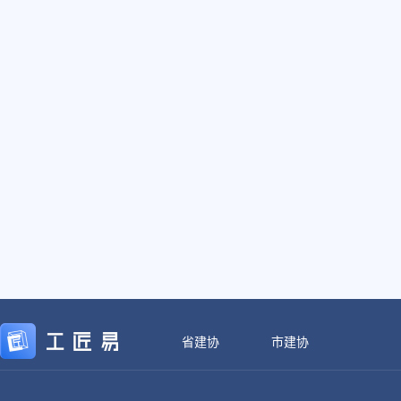
省建协
市建协