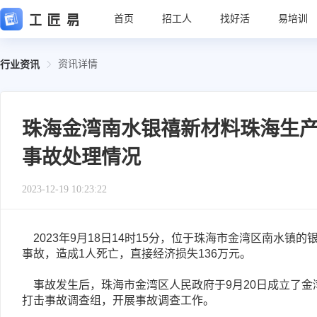
首页
招工人
找好活
易培训
资讯详情
行业资讯
珠海金湾南水银禧新材料珠海生产基
事故处理情况
2023-12-19 10:23:22
	2023年9月18日14时15分，位于珠海市金湾区南水镇的银禧新材料珠海生产基地项目工地发生一起物体打击
事故，造成1人死亡，直接经济损失136万元。
	事故发生后，珠海市金湾区人民政府于9月20日成立了金湾南水银禧新材料珠海生产基地项目“9·18”一般物体
打击事故调查组，开展事故调查工作。