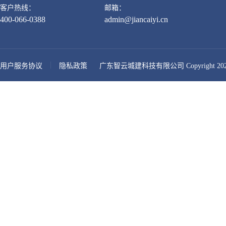
客户热线：
邮箱：
400-066-0388
admin@jiancaiyi.cn
用户服务协议
隐私政策
广东智云城建科技有限公司 Copyright 2026-presen