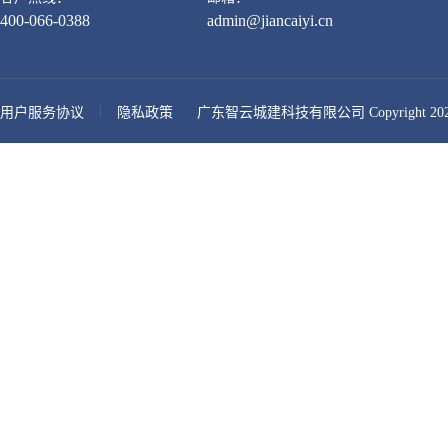
400-066-0388
admin@jiancaiyi.cn
用户服务协议
隐私政策
广东智云城建科技有限公司 Copyright 2026-presen