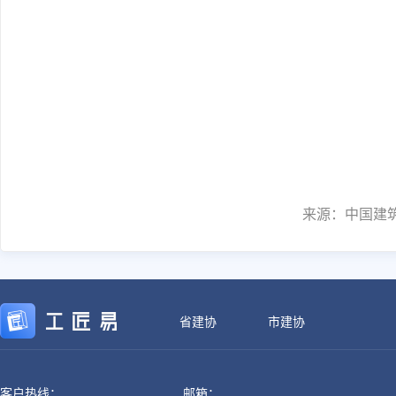
来源：中国建
省建协
市建协
客户热线：
邮箱：