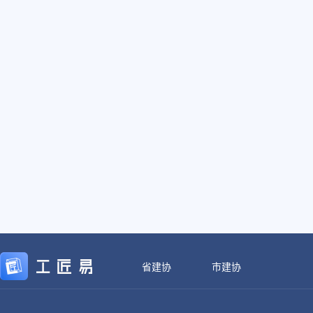
省建协
市建协