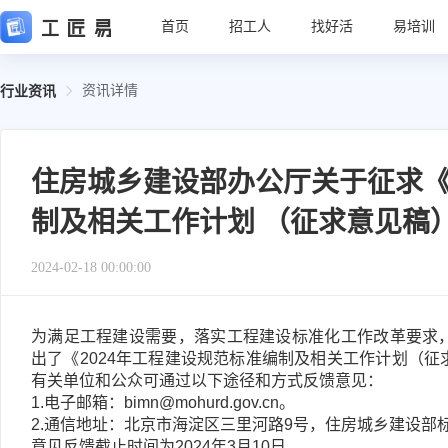
首页
招工人
找好活
易培训
资讯详情
行业资讯
住房城乡建设部办公厅关于征求《2
制及相关工作计划 （征求意见稿
2024-02-18 00:00:00
为满足工程建设需要，落实工程建设标准化工作改革要求
出了《2024年工程建设规范标准编制及相关工作计划（
有关单位和公众可通过以下途径和方式反馈意见：
1.电子邮箱：bimn@mohurd.gov.cn。
2.通信地址：北京市海淀区三里河路9号，住房城乡建设部标
意见反馈截止时间为2024年3月10日。