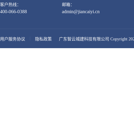
客户热线：
邮箱：
400-066-0388
admin@jiancaiyi.cn
用户服务协议
隐私政策
广东智云城建科技有限公司 Copyright 2026-presen