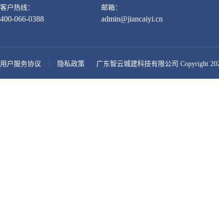
客户热线：
邮箱：
400-066-0388
admin@jiancaiyi.cn
用户服务协议
隐私政策
广东智云城建科技有限公司 Copyright 2026-presen