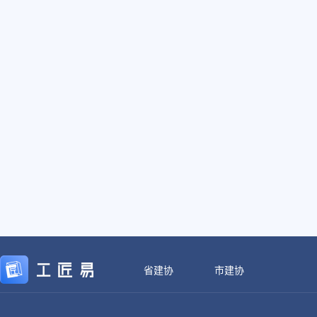
省建协
市建协