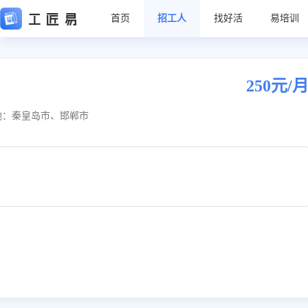
首页
招工人
找好活
易培训
250元/
地：秦皇岛市、邯郸市